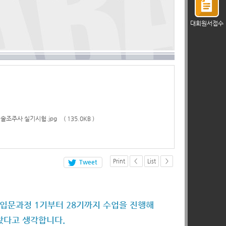
대회원서접수
술조주사 실기시험.jpg
135.0KB
Print
<
List
>
Tweet
입문과정 1기부터 28기까지 수업을 진행해
왔다고 생각합니다.