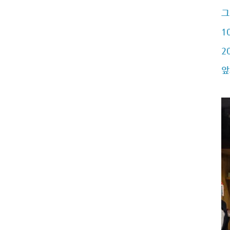
그
1
2
앞