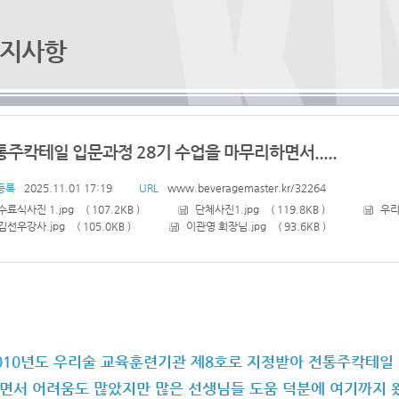
지사항
통주칵테일 입문과정 28기 수업을 마무리하면서.....
등록
2025.11.01 17:19
URL
www.beveragemaster.kr/32264
수료식사진 1.jpg
107.2KB
단체사진1.jpg
119.8KB
우리
김선우강사.jpg
105.0KB
이관영 회장님.jpg
93.6KB
010년도 우리술 교육훈련기관 제8호로 지정받아 전통주칵테일 
면서 어려움도 많았지만 많은 선생님들 도움 덕분에 여기까지 