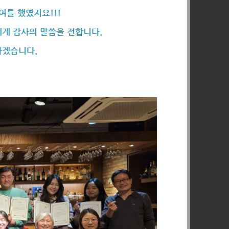
를 했였지요!!!
에게 감사의 말씀을 전합니다.
하겠습니다.