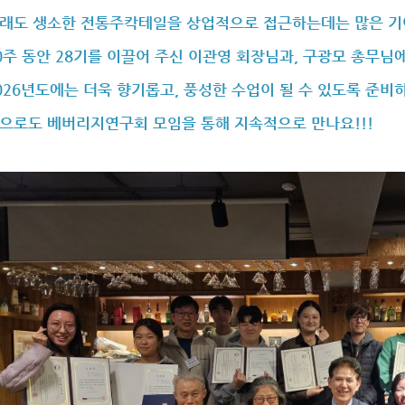
래도 생소한 전통주칵테일을 상업적으로 접근하는데는 많은 기여
0주 동안 28기를 이끌어 주신 이관영 회장님과, 구광모 총무님
026년도에는 더욱 향기롭고, 풍성한 수업이 될 수 있도록 준비
으로도 베버리지연구회 모임을 통해 지속적으로 만나요!!!