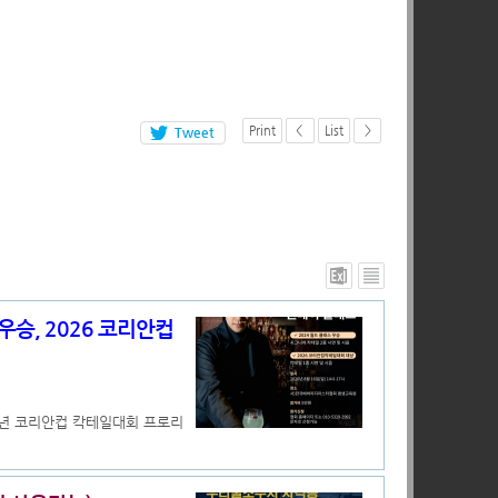
Print
<
List
>
Tweet
우승, 2026 코리안컵
6년 코리안컵 칵테일대회 프로리