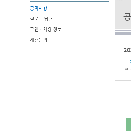
공지사항
공
질문과 답변
구인ㆍ채용 정보
제휴문의
2