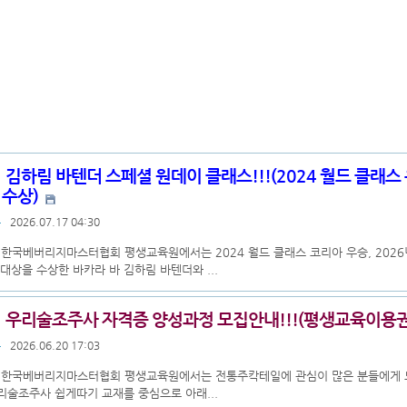
김하림 바텐더 스페셜 원데이 클래스!!!(2024 월드 클래스 
 수상)
록
2026.07.17 04:30
)한국베버리지마스터협회 평생교육원에서는 2024 월드 클래스 코리아 우승, 202
 대상을 수상한 바카라 바 김하림 바텐더와 ...
우리술조주사 자격증 양성과정 모집안내!!!(평생교육이용
록
2026.06.20 17:03
)한국베버리지마스터협회 평생교육원에서는 전통주칵테일에 관심이 많은 분들에게 
리술조주사 쉽게따기 교재를 중심으로 아래...