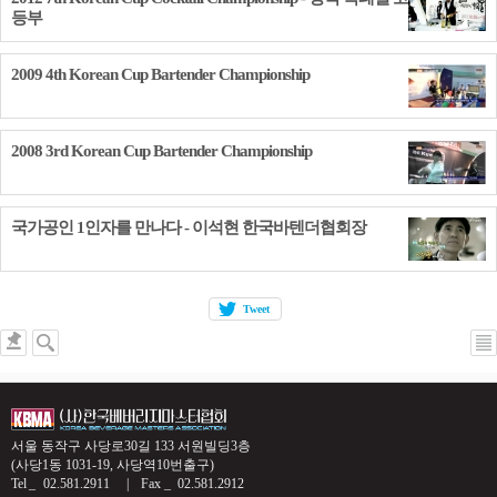
등부
2009 4th Korean Cup Bartender Championship
2008 3rd Korean Cup Bartender Championship
국가공인 1인자를 만나다 - 이석현 한국바텐더협회장
Tweet
서울 동작구 사당로30길 133 서원빌딩3층
(사당1동 1031-19, 사당역10번출구)
Tel
02.581.2911
Fax
02.581.2912