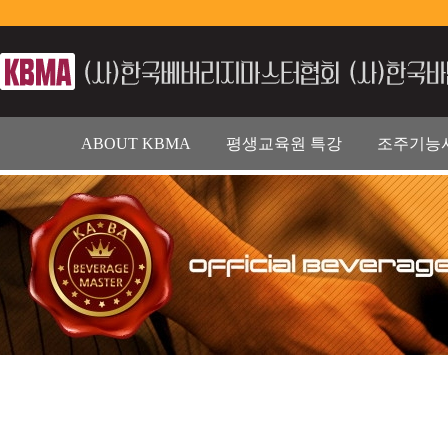
ABOUT KBMA
평생교육원 특강
조주기능